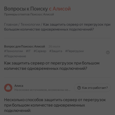
Вопросы к Поиску 
с Алисой
Примеры ответов Поиска с Алисой
Главная
/
Технологии
/
Как защитить сервер от перегрузок при
большом количестве одновременных подключений?
Вопрос для Поиска с Алисой
26 июля
#Технологии
#IT
#Сервер
#Защита
#Перегрузки
#Подключение
Как защитить сервер от перегрузок при большом
количестве одновременных подключений?
Алиса
Как это работает?
На основе источников, возможны неточности
Несколько способов защитить сервер от перегрузок
при большом количестве одновременных
подключений: