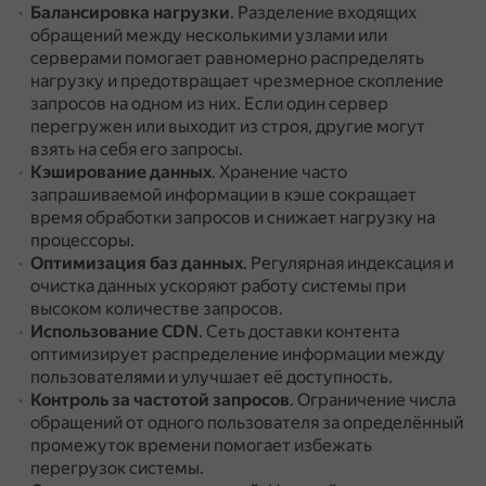
Балансировка нагрузки
.
Разделение входящих
обращений между несколькими узлами или
серверами помогает равномерно распределять
нагрузку и предотвращает чрезмерное скопление
запросов на одном из них.
Если один сервер
перегружен или выходит из строя, другие могут
взять на себя его запросы.
Кэширование данных
.
Хранение часто
запрашиваемой информации в кэше сокращает
время обработки запросов и снижает нагрузку на
процессоры.
Оптимизация баз данных
.
Регулярная индексация и
очистка данных ускоряют работу системы при
высоком количестве запросов.
Использование CDN
.
Сеть доставки контента
оптимизирует распределение информации между
пользователями и улучшает её доступность.
Контроль за частотой запросов
.
Ограничение числа
обращений от одного пользователя за определённый
промежуток времени помогает избежать
перегрузок системы.