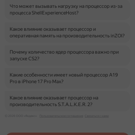
Что может вызывать нагрузку на процессор из-за
процесса ShellExperienceHost?
Какое влияние оказывает процессор и
оперативная память на производительность inZOI?
Почему количество ядер процессора важно при
запуске CS2?
Какие особенности имеет новый процессор A19
Pro в iPhone 17 Pro Max?
Какое влияние оказывает процессор на
производительность S.T.A.L.K.E.R. 2?
© 2026 ООО «Яндекс»
Пользовательское соглашение
Связаться с нами