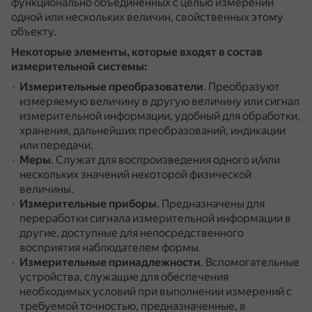
функционально объединённых с целью измерений
одной или нескольких величин, свойственных этому
объекту.
Некоторые элементы, которые входят в состав
измерительной системы:
Измерительные преобразователи
.
Преобразуют
измеряемую величину в другую величину или сигнал
измерительной информации, удобный для обработки,
хранения, дальнейших преобразований, индикации
или передачи.
Меры
.
Служат для воспроизведения одного и/или
нескольких значений некоторой физической
величины.
Измерительные приборы
.
Предназначены для
переработки сигнала измерительной информации в
другие, доступные для непосредственного
восприятия наблюдателем формы.
Измерительные принадлежности
.
Вспомогательные
устройства, служащие для обеспечения
необходимых условий при выполнении измерений с
требуемой точностью, предназначенные, в