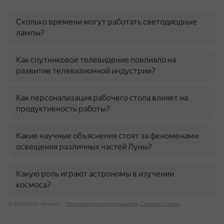
Сколько времени могут работать светодиодные
лампы?
Как спутниковое телевидение повлияло на
развитие телевизионной индустрии?
Как персонализация рабочего стола влияет на
продуктивность работы?
Какие научные объяснения стоят за феноменами
освещения различных частей Луны?
Какую роль играют астрономы в изучении
космоса?
© 2026 ООО «Яндекс»
Пользовательское соглашение
Связаться с нами