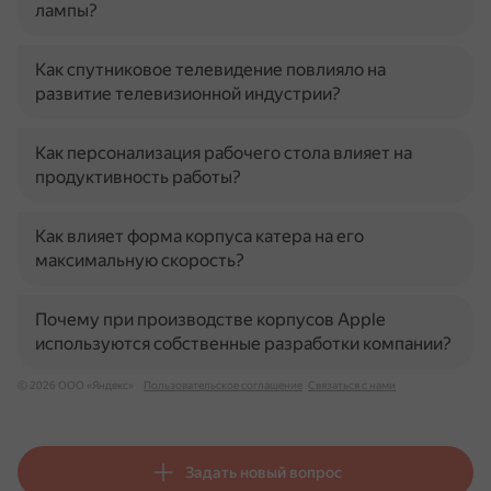
лампы?
Как спутниковое телевидение повлияло на
развитие телевизионной индустрии?
Как персонализация рабочего стола влияет на
продуктивность работы?
Как влияет форма корпуса катера на его
максимальную скорость?
Почему при производстве корпусов Apple
используются собственные разработки компании?
© 2026 ООО «Яндекс»
Пользовательское соглашение
Связаться с нами
Задать новый вопрос