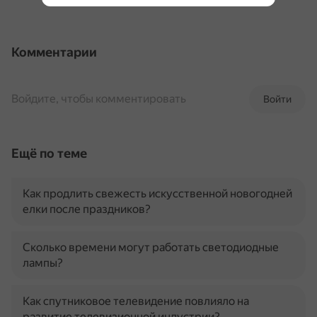
Комментарии
Войдите, чтобы комментировать
Войти
Ещё по теме
Как продлить свежесть искусственной новогодней
елки после праздников?
Сколько времени могут работать светодиодные
лампы?
Как спутниковое телевидение повлияло на
развитие телевизионной индустрии?