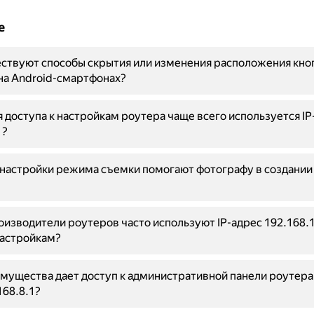
е
ствуют способы скрытия или изменения расположения кно
на Android-смартфонах?
 доступа к настройкам роутера чаще всего используется IP
1?
 настройки режима съемки помогают фотографу в создании
изводители роутеров часто используют IP-адрес 192.168.1
настройкам?
мущества дает доступ к административной панели роутера 
168.8.1?