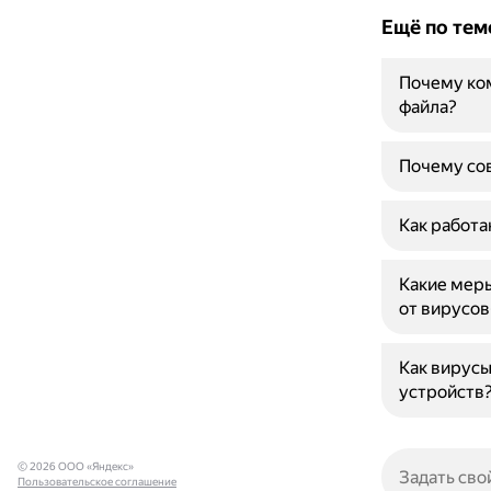
Ещё по тем
Почему ко
файла?
Почему сов
Как работа
Какие мер
от вирусо
Как вирусы
устройств
© 2026 ООО «Яндекс»
Пользовательское соглашение