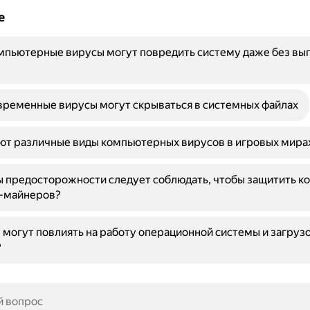
е
мпьютерные вирусы могут повредить систему даже без вы
ременные вирусы могут скрываться в системных файлах
ют различные виды компьютерных вирусов в игровых мира
ы предосторожности следует соблюдать, чтобы защитить к
в-майнеров?
 могут повлиять на работу операционной системы и загруз
?