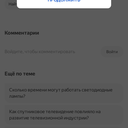
Найти в Поиске
Комментарии
Войдите, чтобы комментировать
Войти
Ещё по теме
Сколько времени могут работать светодиодные
лампы?
Как спутниковое телевидение повлияло на
развитие телевизионной индустрии?