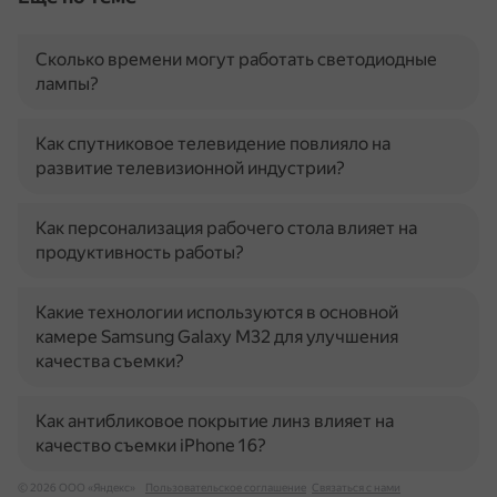
Сколько времени могут работать светодиодные
лампы?
Как спутниковое телевидение повлияло на
развитие телевизионной индустрии?
Как персонализация рабочего стола влияет на
продуктивность работы?
Какие технологии используются в основной
камере Samsung Galaxy M32 для улучшения
качества съемки?
Как антибликовое покрытие линз влияет на
качество съемки iPhone 16?
© 2026 ООО «Яндекс»
Пользовательское соглашение
Связаться с нами