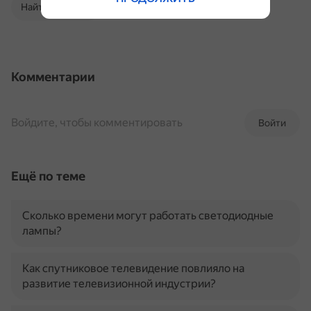
Найти в Поиске
Комментарии
Войдите, чтобы комментировать
Войти
Ещё по теме
Сколько времени могут работать светодиодные
лампы?
Как спутниковое телевидение повлияло на
развитие телевизионной индустрии?