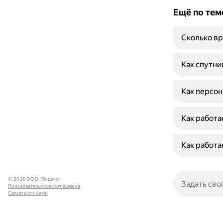
Ещё по тем
Сколько вр
Как спутни
Как персон
Как работа
Как работа
© 2026 ООО «Яндекс»
Пользовательское соглашение
Связаться с нами