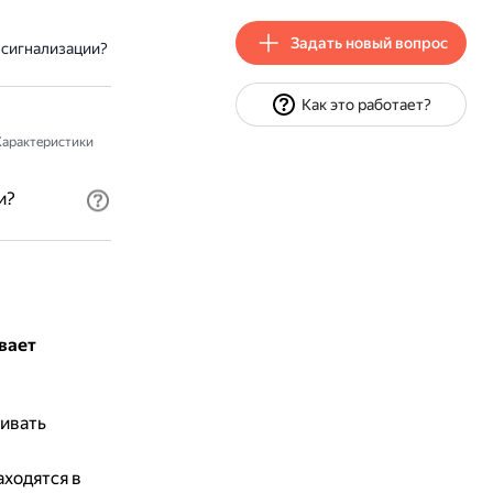
Задать новый вопрос
 сигнализации?
Как это работает?
арактеристики
и?
вает
ивать
аходятся в