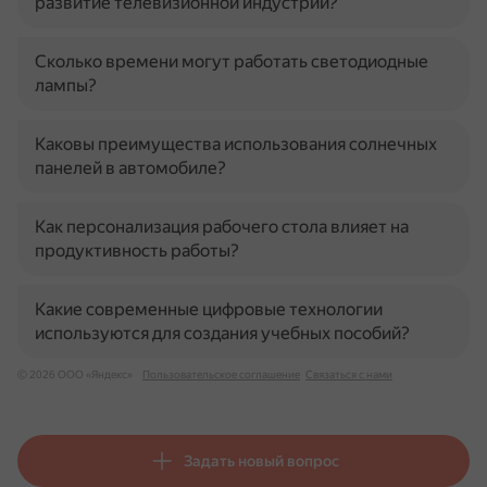
развитие телевизионной индустрии?
Сколько времени могут работать светодиодные
лампы?
Каковы преимущества использования солнечных
панелей в автомобиле?
Как персонализация рабочего стола влияет на
продуктивность работы?
Какие современные цифровые технологии
используются для создания учебных пособий?
© 2026 ООО «Яндекс»
Пользовательское соглашение
Связаться с нами
Задать новый вопрос