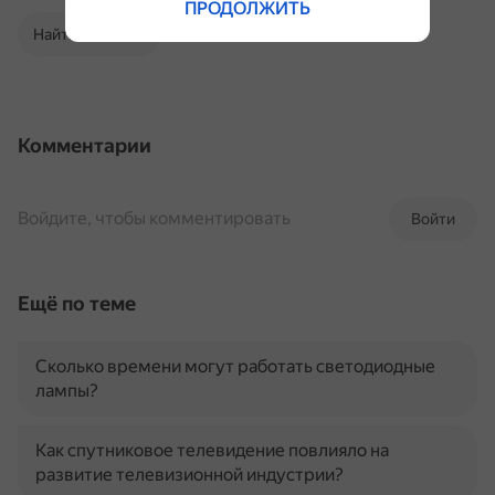
ПРОДОЛЖИТЬ
Найти в Поиске
Комментарии
Войдите, чтобы комментировать
Войти
Ещё по теме
Сколько времени могут работать светодиодные
лампы?
Как спутниковое телевидение повлияло на
развитие телевизионной индустрии?