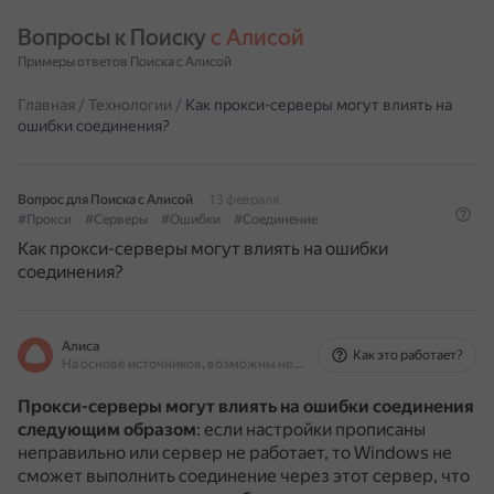
Вопросы к Поиску 
с Алисой
Примеры ответов Поиска с Алисой
Главная
/
Технологии
/
Как прокси-серверы могут влиять на
ошибки соединения?
Вопрос для Поиска с Алисой
13 февраля
#Прокси
#Серверы
#Ошибки
#Соединение
Как прокси-серверы могут влиять на ошибки
соединения?
Алиса
Как это работает?
На основе источников, возможны неточности
Прокси-серверы могут влиять на ошибки соединения
следующим образом
: если настройки прописаны
неправильно или сервер не работает, то Windows не
сможет выполнить соединение через этот сервер, что