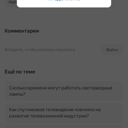
Найти в Поиске
Комментарии
Войдите, чтобы комментировать
Войти
Ещё по теме
Сколько времени могут работать светодиодные
лампы?
Как спутниковое телевидение повлияло на
развитие телевизионной индустрии?