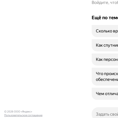
Войдите, чт
Ещё по тем
Сколько вр
Как спутни
Как персон
Что происх
обеспечен
Чем отлича
© 2026 ООО «Яндекс»
Пользовательское соглашение