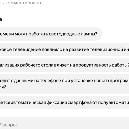
обы комментировать
е
емени могут работать светодиодные лампы?
ковое телевидение повлияло на развитие телевизионной и
ализация рабочего стола влияет на продуктивность работы
одит с данными на телефоне при установке нового програ
ия?
ется автоматическая фиксация смартфона от полуавтомат