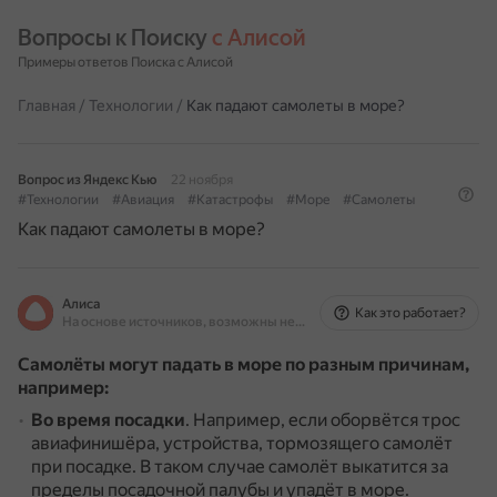
Вопросы к Поиску 
с Алисой
Примеры ответов Поиска с Алисой
Главная
/
Технологии
/
Как падают самолеты в море?
Вопрос из Яндекс Кью
22 ноября
#Технологии
#Авиация
#Катастрофы
#Море
#Самолеты
Как падают самолеты в море?
Алиса
Как это работает?
На основе источников, возможны неточности
Самолёты могут падать в море по разным причинам,
например:
Во время посадки
.
Например, если оборвётся трос
авиафинишёра, устройства, тормозящего самолёт
при посадке.
В таком случае самолёт выкатится за
пределы посадочной палубы и упадёт в море.