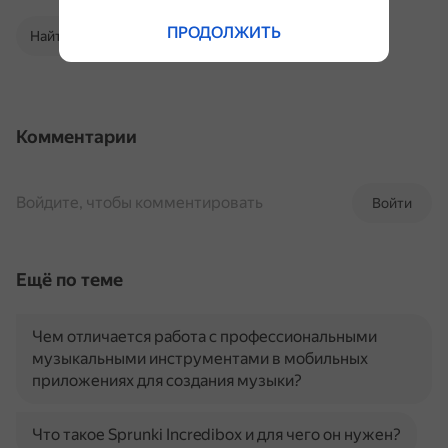
ПРОДОЛЖИТЬ
Найти в Поиске
Комментарии
Войдите, чтобы комментировать
Войти
Ещё по теме
Чем отличается работа с профессиональными
музыкальными инструментами в мобильных
приложениях для создания музыки?
Что такое Sprunki Incredibox и для чего он нужен?