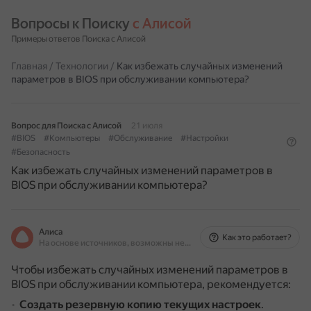
Вопросы к Поиску 
с Алисой
Примеры ответов Поиска с Алисой
Главная
/
Технологии
/
Как избежать случайных изменений
параметров в BIOS при обслуживании компьютера?
Вопрос для Поиска с Алисой
21 июля
#BIOS
#Компьютеры
#Обслуживание
#Настройки
#Безопасность
Как избежать случайных изменений параметров в
BIOS при обслуживании компьютера?
Алиса
Как это работает?
На основе источников, возможны неточности
Чтобы избежать случайных изменений параметров в
BIOS при обслуживании компьютера, рекомендуется:
Создать резервную копию текущих настроек
.