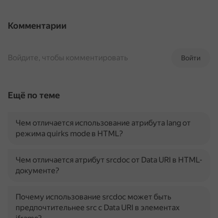
Комментарии
Войдите, чтобы комментировать
Войти
Ещё по теме
Чем отличается использование атрибута lang от
режима quirks mode в HTML?
Чем отличается атрибут srcdoc от Data URI в HTML-
документе?
Почему использование srcdoc может быть
предпочтительнее src с Data URI в элементах