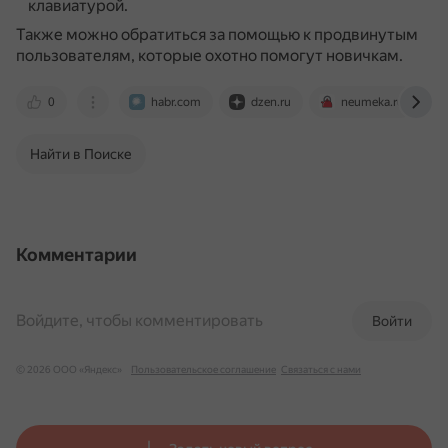
клавиатурой.
Также можно обратиться за помощью к продвинутым
пользователям, которые охотно помогут новичкам.
0
habr.com
dzen.ru
neumeka.ru
Найти в Поиске
Комментарии
Войдите, чтобы комментировать
Войти
© 2026 ООО «Яндекс»
Пользовательское соглашение
Связаться с нами