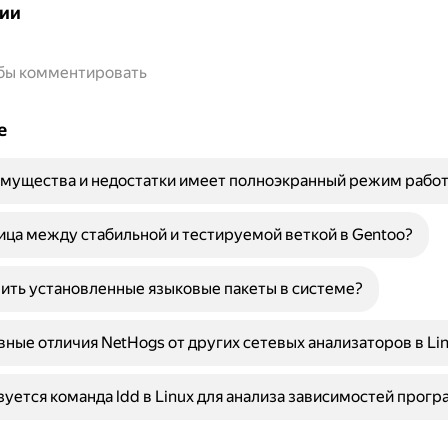
ии
обы комментировать
е
мущества и недостатки имеет полноэкранный режим работы
ица между стабильной и тестируемой веткой в Gentoo?
ить установленные языковые пакеты в системе?
вные отличия NetHogs от других сетевых анализаторов в Li
зуется команда ldd в Linux для анализа зависимостей прог