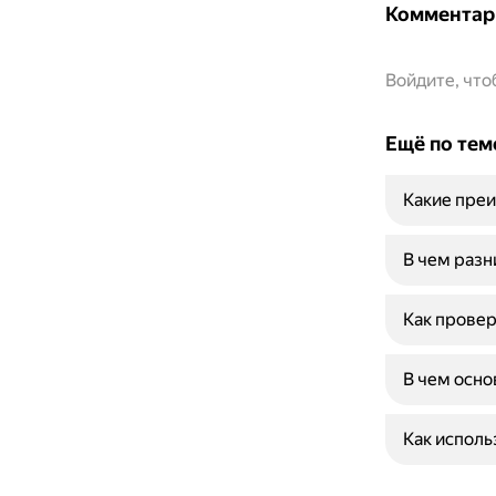
Комментар
Войдите, чт
Ещё по тем
Какие преи
В чем разн
Как провер
В чем осно
Как исполь