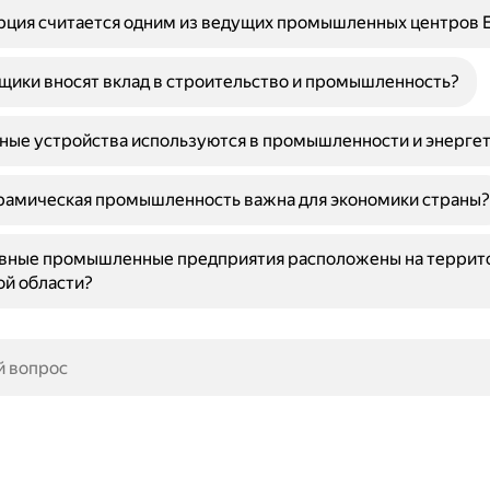
рция считается одним из ведущих промышленных центров 
щики вносят вклад в строительство и промышленность?
ные устройства используются в промышленности и энерге
рамическая промышленность важна для экономики страны?
овные промышленные предприятия расположены на террит
й области?