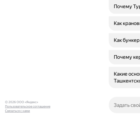
Почему Ту
Как кранов
Как бункер
Почему ке
Какие осн
Ташкентско
© 2026 ООО «Яндекс»
Пользовательское соглашение
Связаться с нами