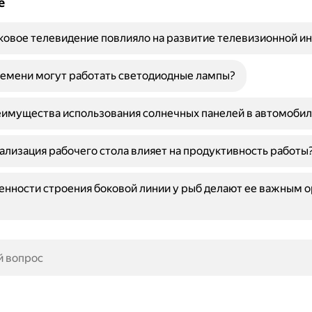
е
ковое телевидение повлияло на развитие телевизионной и
емени могут работать светодиодные лампы?
имущества использования солнечных панелей в автомобил
ализация рабочего стола влияет на продуктивность работы
енности строения боковой линии у рыб делают ее важным 