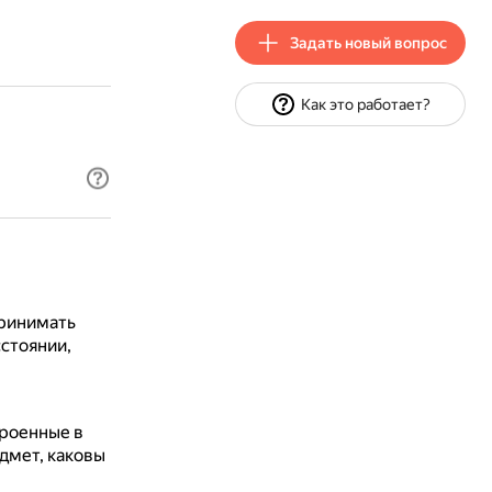
Задать новый вопрос
Как это работает?
ринимать
стоянии,
троенные в
дмет, каковы