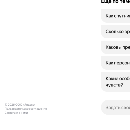
Ещё по тем
Как спутни
Сколько вр
Каковы пре
Как персон
Какие особ
чувств?
© 2026 ООО «Яндекс»
Пользовательское соглашение
Связаться с нами