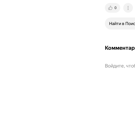
0
Найти в Пои
Комментар
Войдите, чт