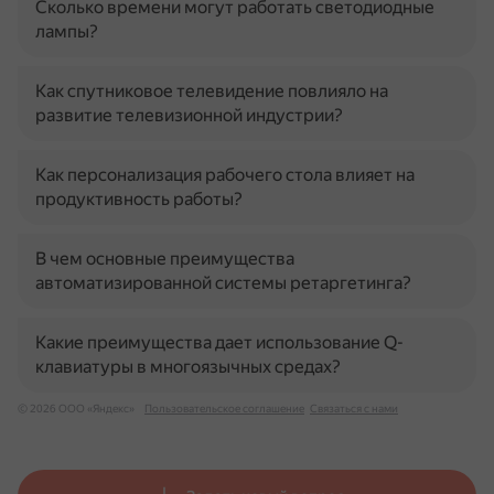
Сколько времени могут работать светодиодные
лампы?
Как спутниковое телевидение повлияло на
развитие телевизионной индустрии?
Как персонализация рабочего стола влияет на
продуктивность работы?
В чем основные преимущества
автоматизированной системы ретаргетинга?
Какие преимущества дает использование Q-
клавиатуры в многоязычных средах?
© 2026 ООО «Яндекс»
Пользовательское соглашение
Связаться с нами