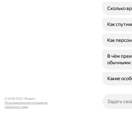
Сколько вр
Как спутни
Как персон
В чём преи
обычными 
Какие особ
© 2026 ООО «Яндекс»
Пользовательское соглашение
Связаться с нами