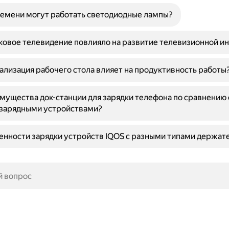
емени могут работать светодиодные лампы?
ковое телевидение повлияло на развитие телевизионной и
ализация рабочего стола влияет на продуктивность работы
мущества док-станции для зарядки телефона по сравнению 
зарядными устройствами?
енности зарядки устройств IQOS с разными типами держат