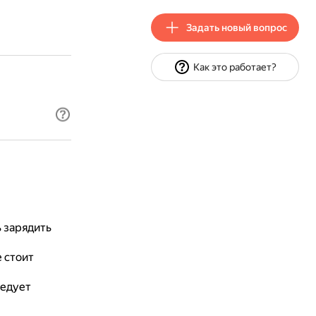
Задать новый вопрос
Как это работает?
 зарядить
 стоит
ледует