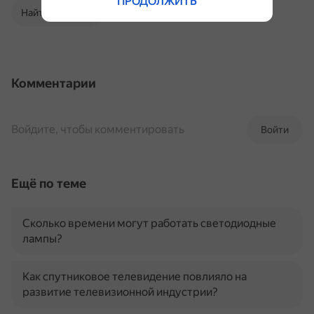
ПРОДОЛЖИТЬ
Найти в Поиске
Комментарии
Войдите, чтобы комментировать
Войти
Ещё по теме
Сколько времени могут работать светодиодные
лампы?
Как спутниковое телевидение повлияло на
развитие телевизионной индустрии?