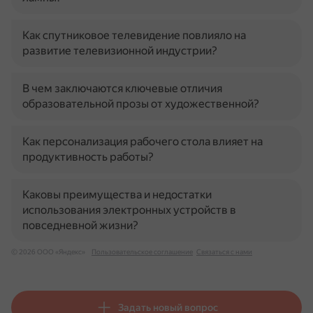
Как спутниковое телевидение повлияло на
развитие телевизионной индустрии?
В чем заключаются ключевые отличия
образовательной прозы от художественной?
Как персонализация рабочего стола влияет на
продуктивность работы?
Каковы преимущества и недостатки
использования электронных устройств в
повседневной жизни?
© 2026 ООО «Яндекс»
Пользовательское соглашение
Связаться с нами
Задать новый вопрос