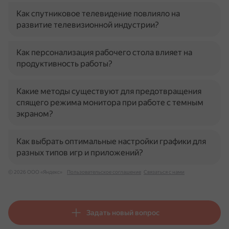
Как спутниковое телевидение повлияло на
развитие телевизионной индустрии?
Как персонализация рабочего стола влияет на
продуктивность работы?
Какие методы существуют для предотвращения
спящего режима монитора при работе с темным
экраном?
Как выбрать оптимальные настройки графики для
разных типов игр и приложений?
© 2026 ООО «Яндекс»
Пользовательское соглашение
Связаться с нами
Задать новый вопрос