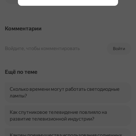
Комментарии
Войдите, чтобы комментировать
Войти
Ещё по теме
Сколько времени могут работать светодиодные
лампы?
Как спутниковое телевидение повлияло на
развитие телевизионной индустрии?
Каковы преимущества использования солнечных