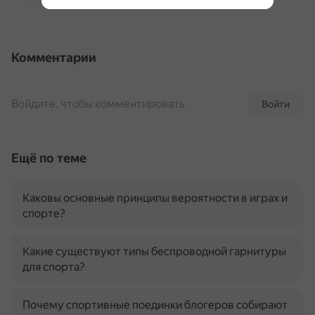
Комментарии
Войдите, чтобы комментировать
Войти
Ещё по теме
Каковы основные принципы вероятности в играх и
спорте?
Какие существуют типы беспроводной гарнитуры
для спорта?
Почему спортивные поединки блогеров собирают