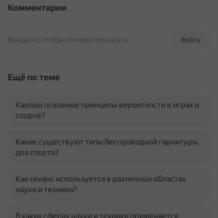
Комментарии
Войдите, чтобы комментировать
Войти
Ещё по теме
Каковы основные принципы вероятности в играх и
спорте?
Какие существуют типы беспроводной гарнитуры
для спорта?
Как секанс используется в различных областях
науки и техники?
В каких сферах науки и техники применяется