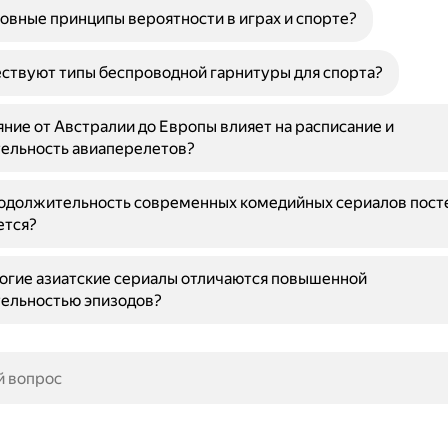
овные принципы вероятности в играх и спорте?
ствуют типы беспроводной гарнитуры для спорта?
яние от Австралии до Европы влияет на расписание и
ельность авиаперелетов?
одолжительность современных комедийных сериалов пост
ется?
огие азиатские сериалы отличаются повышенной
ельностью эпизодов?