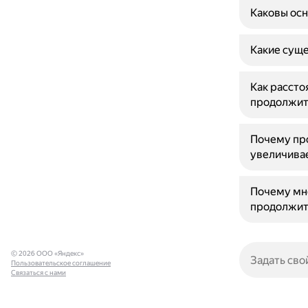
Каковы осн
Какие суще
Как рассто
продолжит
Почему пр
увеличива
Почему мн
продолжит
© 2026 ООО «Яндекс»
Пользовательское соглашение
Связаться с нами