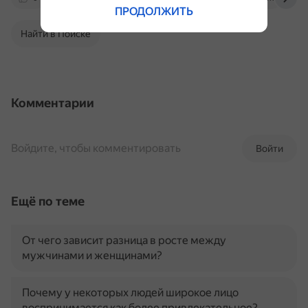
ПРОДОЛЖИТЬ
Найти в Поиске
Комментарии
Войдите, чтобы комментировать
Войти
Ещё по теме
От чего зависит разница в росте между
мужчинами и женщинами?
Почему у некоторых людей широкое лицо
воспринимается как более привлекательное?