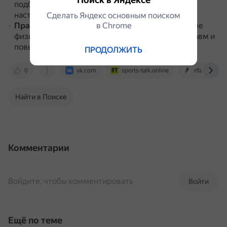
подбадривания от партнёров по команде и
наставника помогают снять излишнюю тревогу.
Сделать Яндекс основным поиском
в Сhrome
Правильная подготовка перед матчем
.
Хорошее
физическое состояние снижает вероятность травм и
повышает самооценку.
ПРОДОЛЖИТЬ
0
vk.com
sports-talk.online
rflarena.ru
Найти в Поиске
Комментарии
Войдите, чтобы комментировать
Войти
Ещё по теме