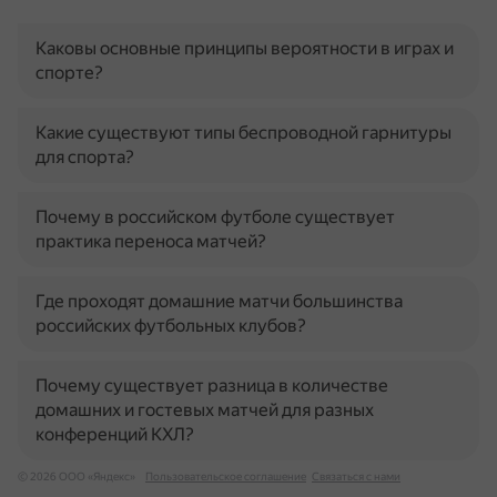
Каковы основные принципы вероятности в играх и
спорте?
Какие существуют типы беспроводной гарнитуры
для спорта?
Почему в российском футболе существует
практика переноса матчей?
Где проходят домашние матчи большинства
российских футбольных клубов?
Почему существует разница в количестве
домашних и гостевых матчей для разных
конференций КХЛ?
© 2026 ООО «Яндекс»
Пользовательское соглашение
Связаться с нами