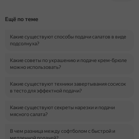
Ещё по теме
Какие существуют способы подачи салатов в виде
подсолнуха?
Какие советы по украшению и подаче крем-брюле
можно использовать?
Какие существуют техники завертывания сосисок
в тесто для эффектной подачи?
Какие существуют секреты нарезки и подачи
мясного салата?
В чем разница между софтболом с быстрой и
медленной подачей?