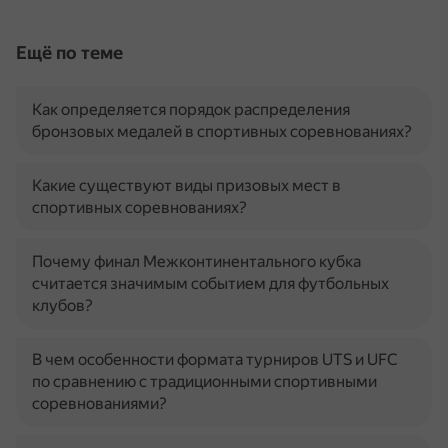
Ещё по теме
Как определяется порядок распределения
бронзовых медалей в спортивных соревнованиях?
Какие существуют виды призовых мест в
спортивных соревнованиях?
Почему финал Межконтинентального кубка
считается значимым событием для футбольных
клубов?
В чем особенности формата турниров UTS и UFC
по сравнению с традиционными спортивными
соревнованиями?