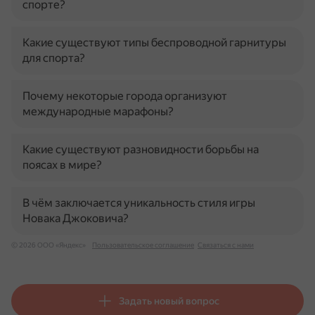
спорте?
Какие существуют типы беспроводной гарнитуры
для спорта?
Почему некоторые города организуют
международные марафоны?
Какие существуют разновидности борьбы на
поясах в мире?
В чём заключается уникальность стиля игры
Новака Джоковича?
© 2026 ООО «Яндекс»
Пользовательское соглашение
Связаться с нами
Задать новый вопрос