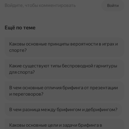
Войдите, чтобы комментировать
Войти
Ещё по теме
Каковы основные принципы вероятности в играх и
спорте?
Какие существуют типы беспроводной гарнитуры
для спорта?
В чем основные отличия брифинга от презентации
и переговоров?
В чем разница между брифингом и дебрифингом?
Каковы основные цели и задачи брифинга в