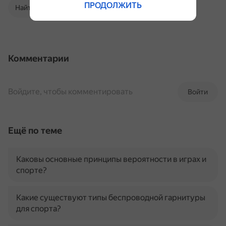
ПРОДОЛЖИТЬ
Найти в Поиске
Комментарии
Войдите, чтобы комментировать
Войти
Ещё по теме
Каковы основные принципы вероятности в играх и
спорте?
Какие существуют типы беспроводной гарнитуры
для спорта?