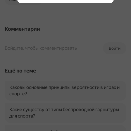
Комментарии
Войдите, чтобы комментировать
Войти
Ещё по теме
Каковы основные принципы вероятности в играх и
спорте?
Какие существуют типы беспроводной гарнитуры
для спорта?