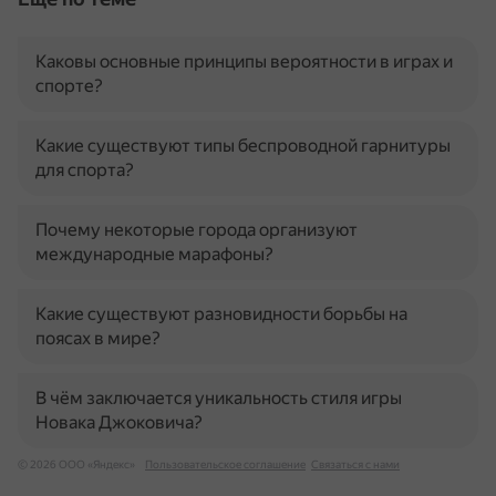
Каковы основные принципы вероятности в играх и
спорте?
Какие существуют типы беспроводной гарнитуры
для спорта?
Почему некоторые города организуют
международные марафоны?
Какие существуют разновидности борьбы на
поясах в мире?
В чём заключается уникальность стиля игры
Новака Джоковича?
© 2026 ООО «Яндекс»
Пользовательское соглашение
Связаться с нами