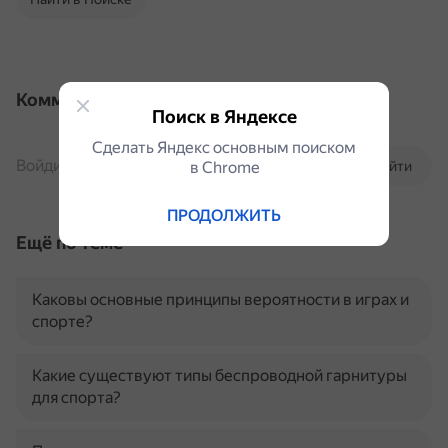
Комментарии
Поиск в Яндексе
Сделать Яндекс основным поиском
Войдите, чтобы комментировать
в Сhrome
Войти
ПРОДОЛЖИТЬ
Ещё по теме
Каковы основные принципы вероятности в играх и
спорте?
Какие существуют типы беспроводной гарнитуры
для спорта?