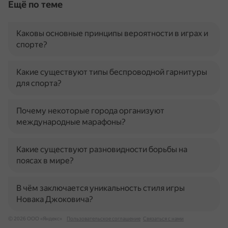
Ещё по теме
Каковы основные принципы вероятности в играх и
спорте?
Какие существуют типы беспроводной гарнитуры
для спорта?
Почему некоторые города организуют
международные марафоны?
Какие существуют разновидности борьбы на
поясах в мире?
В чём заключается уникальность стиля игры
Новака Джоковича?
© 2026 ООО «Яндекс»
Пользовательское соглашение
Связаться с нами