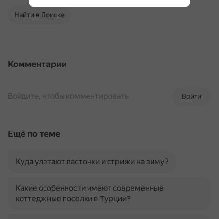
Найти в Поиске
Комментарии
Войдите, чтобы комментировать
Войти
Ещё по теме
Куда улетают ласточки и стрижи на зиму?
Какие особенности имеют современные
коттеджные поселки в Турции?