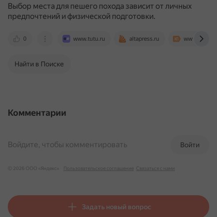
Выбор места для пешего похода зависит от личных
предпочтений и физической подготовки.
0
www.tutu.ru
altapress.ru
www.vpoxod
Найти в Поиске
Комментарии
Войдите, чтобы комментировать
Войти
© 2026 ООО «Яндекс»
Пользовательское соглашение
Связаться с нами
Задать новый вопрос