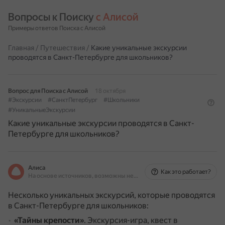
Вопросы к Поиску 
с Алисой
Примеры ответов Поиска с Алисой
Главная
/
Путешествия
/
Какие уникальные экскурсии
проводятся в Санкт-Петербурге для школьников?
Вопрос для Поиска с Алисой
18 октября
#Экскурсии
#СанктПетербург
#Школьники
#УникальныеЭкскурсии
Какие уникальные экскурсии проводятся в Санкт-
Петербурге для школьников?
Алиса
Как это работает?
На основе источников, возможны неточности
Несколько уникальных экскурсий, которые проводятся
в Санкт-Петербурге для школьников:
«Тайны крепости»
.
Экскурсия-игра, квест в