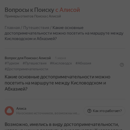
Вопросы к Поиску 
с Алисой
Примеры ответов Поиска с Алисой
Главная
/
Путешествия
/
Какие основные
достопримечательности можно посетить на маршруте между
Кисловодском и Абхазией?
Вопрос для Поиска с Алисой
1 июня
#Туризм
#Путешествия
#Кисловодск
#Абхазия
#Достопримечательности
Какие основные достопримечательности можно
посетить на маршруте между Кисловодском и
Абхазией?
Алиса
Как это работает?
На основе источников, возможны неточности
Возможно, имелись в виду достопримечательности,